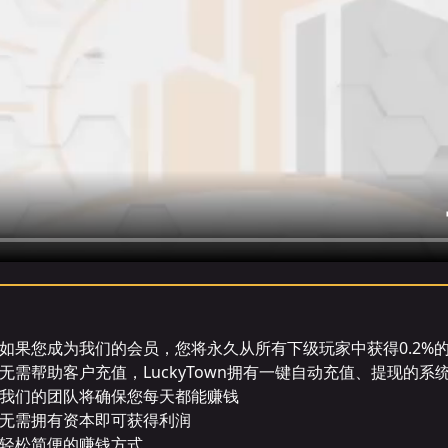
如果您成为我们的会员，您将永久从所有下级玩家中获得0.2%
无需帮助客户充值，LuckyTown拥有一键自动充值、提现的系
我们的团队将确保您每天都能赚钱
无需拥有资本即可获得利润
轻松简便的赚钱方式