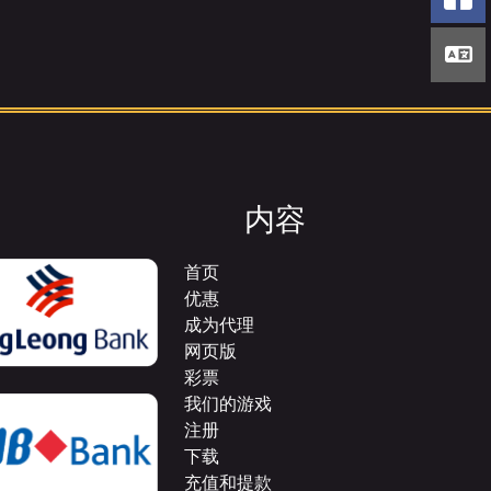
内容
首页
优惠
成为代理
网页版
彩票
我们的游戏
注册
下载
充值和提款