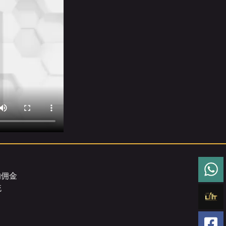
的佣金
统